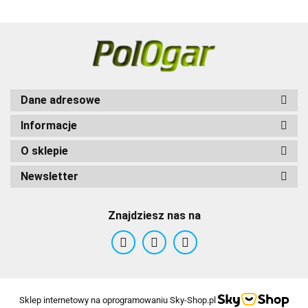
Światło
Wibracja
lokalizacji
Światło
lokalizacji
Dane adresowe
Informacje
O sklepie
Newsletter
Znajdziesz nas na
Sklep internetowy na oprogramowaniu Sky-Shop.pl