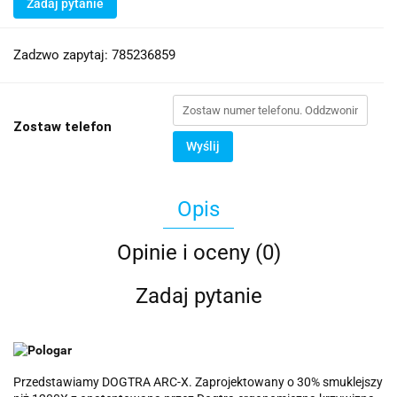
Zadaj pytanie
Zadzwo zapytaj: 785236859
Zostaw telefon
Wyślij
Opis
Opinie i oceny (0)
Zadaj pytanie
Przedstawiamy DOGTRA ARC-X. Zaprojektowany o 30% smuklejszy