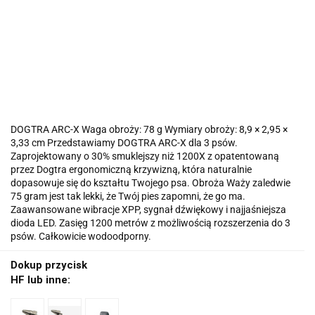
DOGTRA ARC-X Waga obroży: 78 g Wymiary obroży: 8,9 × 2,95 ×
3,33 cm Przedstawiamy DOGTRA ARC-X dla 3 psów.
Zaprojektowany o 30% smuklejszy niż 1200X z opatentowaną
przez Dogtra ergonomiczną krzywizną, która naturalnie
dopasowuje się do kształtu Twojego psa. Obroża Waży zaledwie
75 gram jest tak lekki, że Twój pies zapomni, że go ma.
Zaawansowane wibracje XPP, sygnał dźwiękowy i najjaśniejsza
dioda LED. Zasięg 1200 metrów z możliwością rozszerzenia do 3
psów. Całkowicie wodoodporny.
Dokup przycisk
HF lub inne: