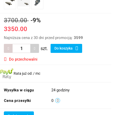
3700.00
-9%
3350.00
Najniższa cena z 30 dni przed promocją:
3599
szt.
Do koszyka
Do przechowalni
Rata już od:
/ mc
Wysyłka w ciągu
24 godziny
Cena przesyłki
0