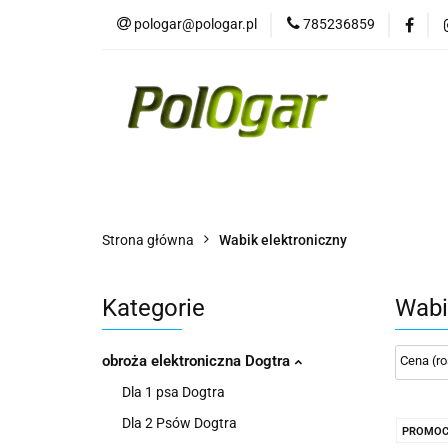
pologar@pologar.pl
785236859
Kategorie
Wszystkie kategorie
Kateg
Strona główna
Wabik elektroniczny
Kategorie
Wabi
obroża elektroniczna Dogtra
Dla 1 psa Dogtra
Dla 2 Psów Dogtra
PROMOC