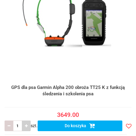
GPS dla psa Garmin Alpha 200 obroża TT25 K z funkcją
śledzenia i szkolenia psa
3649.00
szt.
Do koszyka
Do