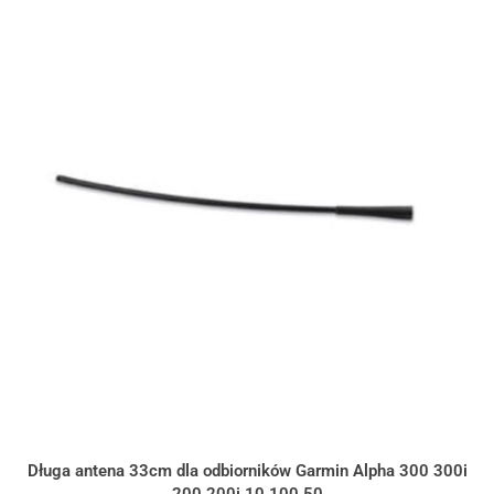
Długa antena 33cm dla odbiorników Garmin Alpha 300 300i