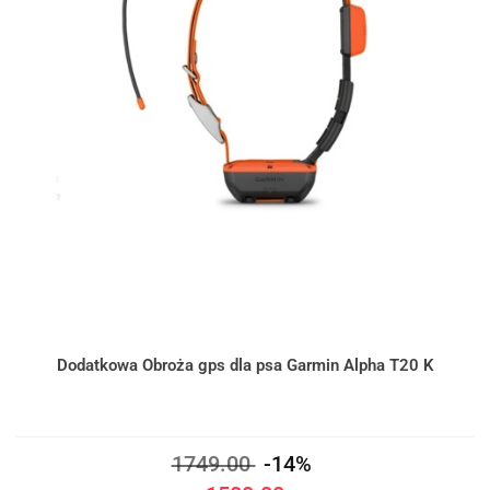
Dodatkowa Obroża gps dla psa Garmin Alpha T20 K
1749.00
-14%