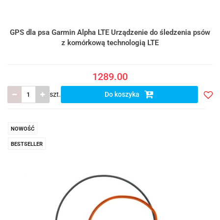
GPS dla psa Garmin Alpha LTE Urządzenie do śledzenia psów
z komórkową technologią LTE
1289.00
szt.
Do koszyka
Do
prze
NOWOŚĆ
BESTSELLER