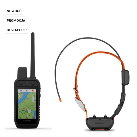
prze
NOWOŚĆ
PROMOCJA
BESTSELLER