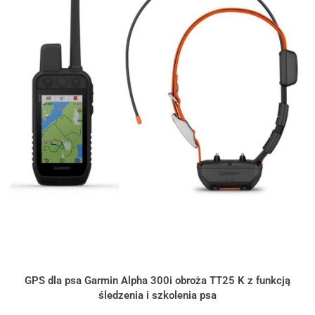
GPS dla psa Garmin Alpha 300i obroża TT25 K z funkcją
śledzenia i szkolenia psa