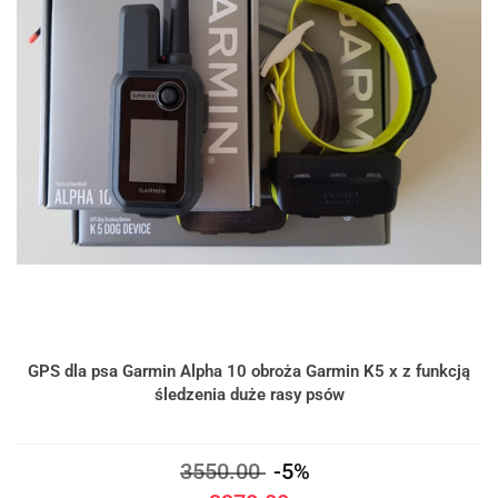
GPS dla psa Garmin Alpha 10 obroża Garmin K5 x z funkcją
śledzenia duże rasy psów
3550.00
-5%