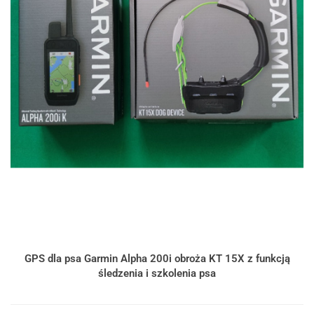
GPS dla psa Garmin Alpha 200i obroża KT 15X z funkcją
śledzenia i szkolenia psa