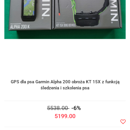
GPS dla psa Garmin Alpha 200 obroża KT 15X z funkcją
śledzenia i szkolenia psa
5538.00
-6%
5199.00
Do