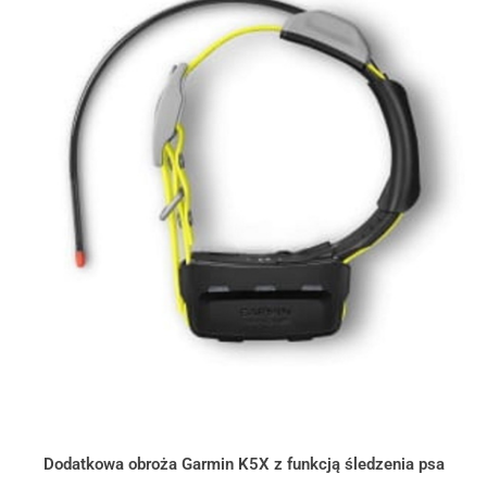
Dodatkowa obroża Garmin K5X z funkcją śledzenia psa