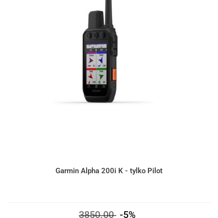
Garmin Alpha 200i K - tylko Pilot
3850.00
-5%