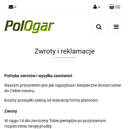
(
0
)
Zaloguj się
Zarejestruj się
Dodaj zgłoszenie
Zwroty i reklamacje
Polityka zwrotów i wysyłka zamówień
Naszym priorytetem jest jak najszybsze i bezpieczne dostarczenie
do Ciebie towaru.
Koszty przesyłki zależą od wybranej formy płatności.
Zwroty
W ciągu 14 dni zwrócimy Tobie pieniądze po pozytywnym
rozpatrzeniu twojej prośby.