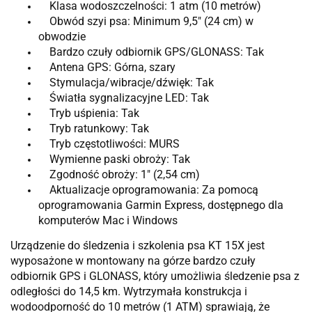
Klasa wodoszczelności: 1 atm (10 metrów)
Obwód szyi psa: Minimum 9,5″ (24 cm) w
obwodzie
Bardzo czuły odbiornik GPS/GLONASS: Tak
Antena GPS: Górna, szary
Stymulacja/wibracje/dźwięk: Tak
Światła sygnalizacyjne LED: Tak
Tryb uśpienia: Tak
Tryb ratunkowy: Tak
Tryb częstotliwości: MURS
Wymienne paski obroży: Tak
Zgodność obroży: 1″ (2,54 cm)
Aktualizacje oprogramowania: Za pomocą
oprogramowania Garmin Express, dostępnego dla
komputerów Mac i Windows
Urządzenie do śledzenia i szkolenia psa KT 15X jest
wyposażone w montowany na górze bardzo czuły
odbiornik GPS i GLONASS, który umożliwia śledzenie psa z
odległości do 14,5 km. Wytrzymała konstrukcja i
wodoodporność do 10 metrów (1 ATM) sprawiają, że