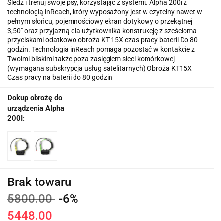
Śledź i trenuj swoje psy, korzystając z systemu Alpha 200i z
technologią inReach, który wyposażony jest w czytelny nawet w
pełnym słońcu, pojemnościowy ekran dotykowy o przekątnej
3,50″ oraz przyjazną dla użytkownika konstrukcję z sześcioma
przyciskami odatkowo obroża KT 15X czas pracy baterii Do 80
godzin. Technologia inReach pomaga pozostać w kontakcie z
Twoimi bliskimi także poza zasięgiem sieci komórkowej
(wymagana subskrypcja usług satelitarnych) Obroża KT15X
Czas pracy na baterii do 80 godzin
Dokup obrożę do
urządzenia Alpha
200I:
Brak towaru
5800.00
-6%
5448.00