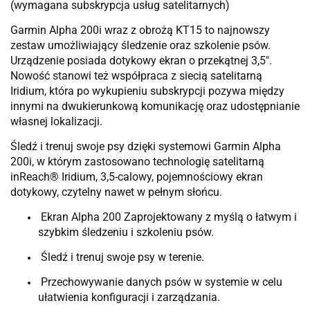
(wymagana subskrypcja usług satelitarnych)
Garmin Alpha 200i wraz z obrożą KT15 to najnowszy
zestaw umożliwiający śledzenie oraz szkolenie psów.
Urządzenie posiada dotykowy ekran o przekątnej 3,5".
Nowość stanowi też współpraca z siecią satelitarną
Iridium, która po wykupieniu subskrypcji pozywa między
innymi na dwukierunkową komunikację oraz udostępnianie
własnej lokalizacji.
Śledź i trenuj swoje psy dzięki systemowi Garmin Alpha
200i, w którym zastosowano technologię satelitarną
inReach® Iridium, 3,5-calowy, pojemnościowy ekran
dotykowy, czytelny nawet w pełnym słońcu.
Ekran Alpha 200 Zaprojektowany z myślą o łatwym i
szybkim śledzeniu i szkoleniu psów.
Śledź i trenuj swoje psy w terenie.
Przechowywanie danych psów w systemie w celu
ułatwienia konfiguracji i zarządzania.