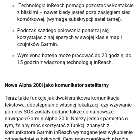
Technologia inReach pomaga pozostać w kontakcie
z bliskimi – nawet kiedy jesteś poza zasięgiem sieci
komórkowej. (wymaga subskrypcji satelitarnej).
Podczas każdego polowania poruszaj się,
korzystając z najlepszych w swojej klasie map i
czujników Garmin.
Wymienna bateria może pracować do 20 godzin, do
15 godzin z włączoną technologią inReach.
Nowa Alpha 200i jako komunikator satelitarny
Teraz takie funkcje jak dwukierunkowa komunikacja
tekstowa, udostępnianie własnej lokalizacji czy wzywanie
pomocy SOS zostały dodane także do najnowszej
nawigacji Garmin Alpha 200i. Należy jednak pamiętać o
tym, że aby móc skorzystać z funkcji znanych z
komunikatora Garmin inReach wymagane jest wykupienie
odpowiedniej subskrypcji. Ceny poszczególnych planów