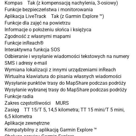
Kompas Tak (z kompensacją nachylenia, 3-osiowy)
Funkcje bezpieczeństwa i monitorowania
Aplikacja LiveTrack Tak (z Garmin Explore ™)
Funkcje dla zajęć na powietrzu
Informacje o położeniu słońca i księżyca
Zgodność z własnymi mapami
Funkcje inReach®
Interaktywna funkcja SOS
Odbieranie i wysyłanie wiadomości tekstowych na numery
SMS i adresy e-mail
Wymiana lokalizacji z innymi urządzeniami inReach
Wirtualna klawiatura do pisania własnych wiadomości
Wysyłanie punktów trasy do MapShare podczas podróży
Wysyłanie wybranej trasy do MapShare podczas podróży
Funkcje radia
Zakres częstotliwości MURS
Zasięg TT 15/T 5, 14,5 kilometra; TT 15 mini/T 5 mini,
6,5 kilometra
Aplikacje zewnętrzne
Kompatybilny z aplikacją Garmin Explore ™