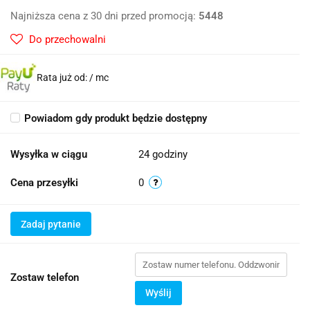
Najniższa cena z 30 dni przed promocją:
5448
Do przechowalni
Rata już od:
/ mc
Powiadom gdy produkt będzie dostępny
Wysyłka w ciągu
24 godziny
Cena przesyłki
0
Zadaj pytanie
Zostaw telefon
Wyślij