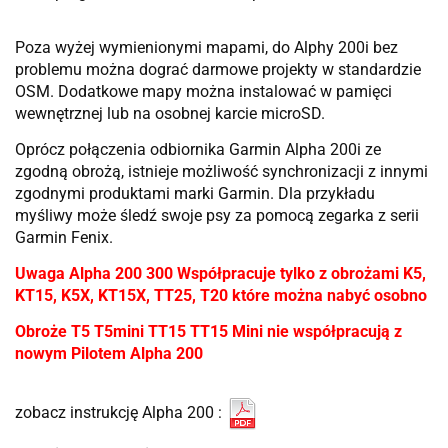
Poza wyżej wymienionymi mapami, do Alphy 200i bez
problemu można dograć darmowe projekty w standardzie
OSM. Dodatkowe mapy można instalować w pamięci
wewnętrznej lub na osobnej karcie microSD.
Oprócz połączenia odbiornika Garmin Alpha 200i ze
zgodną obrożą, istnieje możliwość synchronizacji z innymi
zgodnymi produktami marki Garmin. Dla przykładu
myśliwy może śledź swoje psy za pomocą zegarka z serii
Garmin Fenix.
Uwaga Alpha 200 300 Współpracuje tylko z obrożami K5,
KT15, K5X, KT15X, TT25, T20 które można nabyć osobno
Obroże T5 T5mini TT15 TT15 Mini nie współpracują z
nowym Pilotem Alpha 200
zobacz instrukcję Alpha 200 :