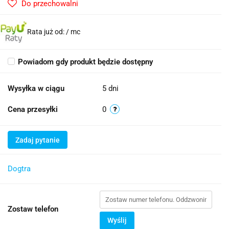
Do przechowalni
Rata już od:
/ mc
Powiadom gdy produkt będzie dostępny
Wysyłka w ciągu
5 dni
Cena przesyłki
0
Zadaj pytanie
Dogtra
Zostaw telefon
Wyślij