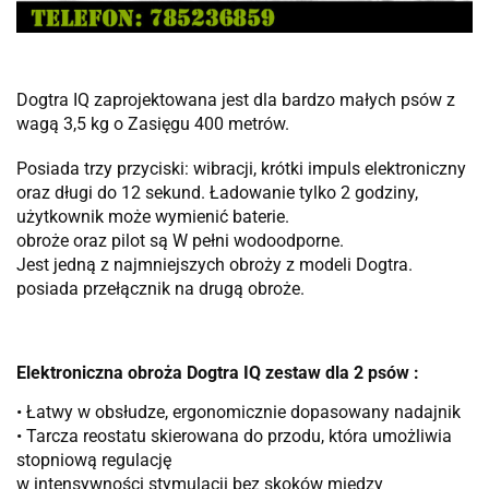
Dogtra IQ zaprojektowana jest dla bardzo małych psów z
wagą 3,5 kg o Zasięgu 400 metrów.
Posiada trzy przyciski: wibracji, krótki impuls elektroniczny
oraz długi do 12 sekund. Ładowanie tylko 2 godziny,
użytkownik może wymienić baterie.
obroże oraz pilot są W pełni wodoodporne.
Jest jedną z najmniejszych obroży z modeli Dogtra.
posiada przełącznik na drugą obroże.
Elektroniczna obroża Dogtra IQ zestaw dla 2 psów :
• Łatwy w obsłudze, ergonomicznie dopasowany nadajnik
• Tarcza reostatu skierowana do przodu, która umożliwia
stopniową regulację
w intensywności stymulacji bez skoków między