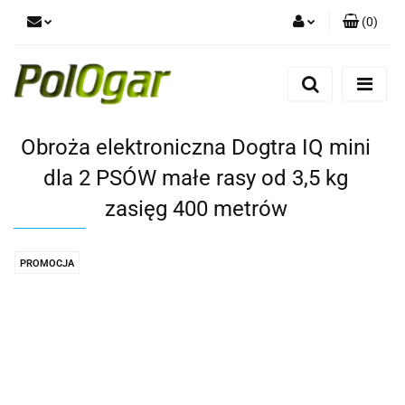
(
0
)
Zaloguj się
Zarejestruj się
Dodaj zgłoszenie
Obroża elektroniczna Dogtra IQ mini
dla 2 PSÓW małe rasy od 3,5 kg
zasięg 400 metrów
PROMOCJA