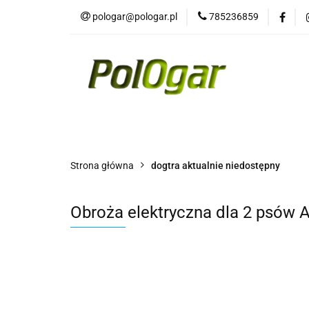
pologar@pologar.pl
785236859
Kategorie
Wszystkie kategorie
Kateg
Strona główna
dogtra aktualnie niedostępny
Obroża elektryczna dla 2 psów