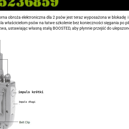
na obroża elektroniczna dla 2 psów jest teraz wyposażona w blokadę i
aścicielom psów na łatwe szkolenie bez konieczności sięgania po pil
twa, ustawiając własną stałą BOOSTED, aby płynnie przejść do ulepszon