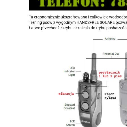
Ta ergonomicznie ukształtowana i całkowicie wodoodpor
Trening psów z wygodnym HANDSFREE SQUARE pozwala wł
Łatwo przechodź z trybu szkolenia do trybu posłuszeńs