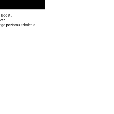
 Boost .
ota.
ego poziomu szkolenia.