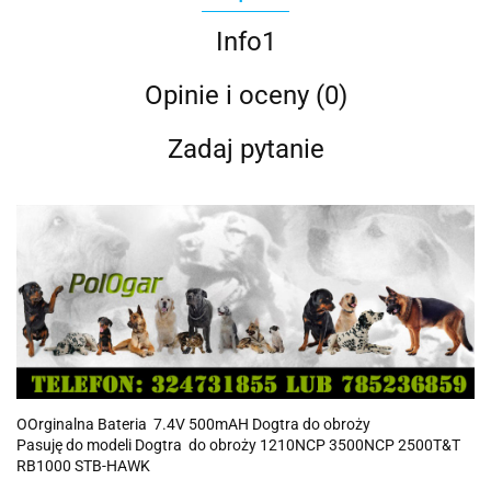
Info1
Opinie i oceny (0)
Zadaj pytanie
OOrginalna Bateria 7.4V 500mAH Dogtra do obroży
Pasuję do modeli Dogtra do obroży 1210NCP 3500NCP 2500T&T
RB1000 STB-HAWK