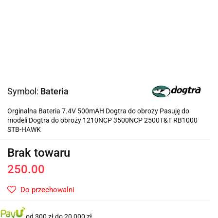
Symbol:
Bateria
Orginalna Bateria 7.4V 500mAH Dogtra do obroży Pasuję do
modeli Dogtra do obroży 1210NCP 3500NCP 2500T&T RB1000
STB-HAWK
Brak towaru
250.00
Do przechowalni
od 300 zł do 20 000 zł