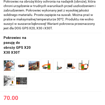
Pokrowiec na obrożę który ochronia na nadajnik (obroże), która
chroni urządzenie w trudnych warunkach przed uszkodzeniem i
zabrudzeniem. Pokrowiec wykonany jest z wysokiej jakości
solidnego materiału. Proste zapięcie na suwak. Można prać w
pralce w maksymalnej temperaturze 30°C. Produktu nie wolno
suszyć w suszarce bębnowej! Wariant pokrowca przeznaczony
jest dla DOG GPS X20, X30 i X30T.
Pokrowiec na
pasuję do
obroży GPS X20
X30 X30T
70.00