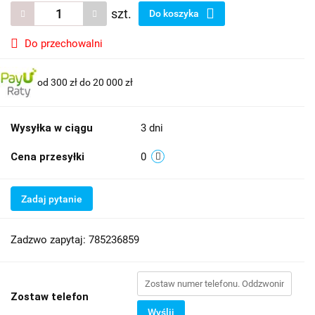
szt.
Do koszyka
Do przechowalni
od 300 zł do 20 000 zł
Wysyłka w ciągu
3 dni
Cena przesyłki
0
Zadaj pytanie
Zadzwo zapytaj: 785236859
Zostaw telefon
Wyślij