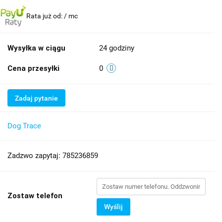
Rata już od:
/ mc
Wysyłka w ciągu
24 godziny
Cena przesyłki
0
Zadaj pytanie
Dog Trace
Zadzwo zapytaj: 785236859
Zostaw telefon
Wyślij