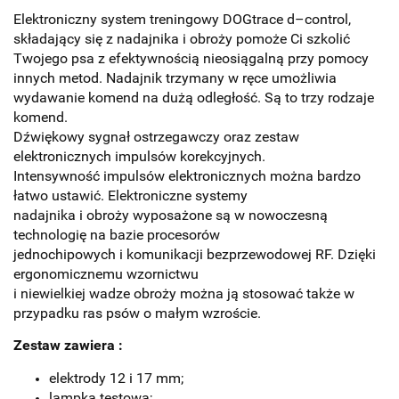
Elektroniczny system treningowy DOGtrace d–control,
składający się z nadajnika i obroży pomoże Ci szkolić
Twojego psa z efektywnością nieosiągalną przy pomocy
innych metod. Nadajnik trzymany w ręce umożliwia
wydawanie komend na dużą odległość. Są to trzy rodzaje
komend.
Dźwiękowy sygnał ostrzegawczy oraz zestaw
elektronicznych impulsów korekcyjnych.
Intensywność impulsów elektronicznych można bardzo
łatwo ustawić. Elektroniczne systemy
nadajnika i obroży wyposażone są w nowoczesną
technologię na bazie procesorów
jednochipowych i komunikacji bezprzewodowej RF. Dzięki
ergonomicznemu wzornictwu
i niewielkiej wadze obroży można ją stosować także w
przypadku ras psów o małym wzroście.
Zestaw zawiera :
elektrody 12 i 17 mm;
lampka testowa;