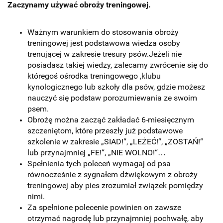
Zaczynamy używać obroży treningowej.
Ważnym warunkiem do stosowania obroży
treningowej jest podstawowa wiedza osoby
trenującej w zakresie tresury psów.
Jeżeli nie
posiadasz takiej wiedzy, zalecamy zwrócenie się do
któregoś ośrodka treningowego ,klubu
kynologicznego lub szkoły dla psów, gdzie możesz
nauczyć się podstaw porozumiewania ze swoim
psem.
Obrożę można zacząć zakładać 6-miesięcznym
szczeniętom, które przeszły już podstawowe
szkolenie w zakresie „SIAD!“, „LEŻEĆ!“, „ZOSTAŃ!“
lub przynajmniej „FE!“, „NIE WOLNO!“…
Spełnienia tych poleceń wymagaj od psa
równocześnie z sygnałem dźwiękowym z obroży
treningowej aby pies zrozumiał związek pomiędzy
nimi.
Za spełnione polecenie powinien on zawsze
otrzymać nagrodę lub przynajmniej pochwałę, aby