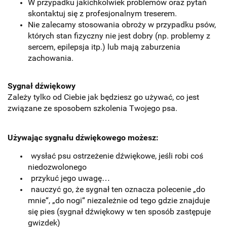
W przypadku jakichkolwiek problemów oraz pytań
skontaktuj się z profesjonalnym treserem.
Nie zalecamy stosowania obroży w przypadku psów,
których stan fizyczny nie jest dobry (np. problemy z
sercem, epilepsja itp.) lub mają zaburzenia
zachowania.
Sygnał dźwiękowy
Zależy tylko od Ciebie jak będziesz go używać, co jest
związane ze sposobem szkolenia Twojego psa.
Używając sygnału dźwiękowego możesz:
wysłać psu ostrzeżenie dźwiękowe, jeśli robi coś
niedozwolonego
przykuć jego uwagę…
nauczyć go, że sygnał ten oznacza polecenie „do
mnie“, „do nogi“ niezależnie od tego gdzie znajduje
się pies (sygnał dźwiękowy w ten sposób zastępuje
gwizdek)