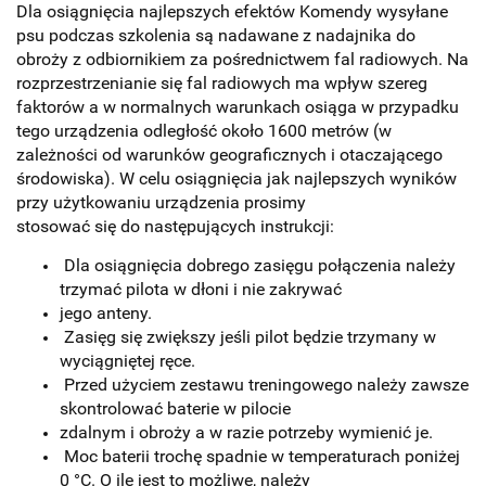
Dla osiągnięcia najlepszych efektów Komendy wysyłane
psu podczas szkolenia są nadawane z nadajnika do
obroży z odbiornikiem za pośrednictwem fal radiowych. Na
rozprzestrzenianie się fal radiowych ma wpływ szereg
faktorów a w normalnych warunkach osiąga w przypadku
tego urządzenia odległość około 1600 metrów (w
zależności od warunków geograficznych i otaczającego
środowiska). W celu osiągnięcia jak najlepszych wyników
przy użytkowaniu urządzenia prosimy
stosować się do następujących instrukcji:
Dla osiągnięcia dobrego zasięgu połączenia należy
trzymać pilota w dłoni i nie zakrywać
jego anteny.
Zasięg się zwiększy jeśli pilot będzie trzymany w
wyciągniętej ręce.
Przed użyciem zestawu treningowego należy zawsze
skontrolować baterie w pilocie
zdalnym i obroży a w razie potrzeby wymienić je.
Moc baterii trochę spadnie w temperaturach poniżej
0 °C. O ile jest to możliwe, należy