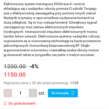
Elektroniczny system treningowy DOGtrace d–control,
składający się z nadajnika i obroży pomoże Ci szkolić Twojego
psa z efektywnością nieosiągalną przy pomocy innych metod.
Nadajnik trzymany w ręce umożliwia wydawanie komend na
dużą odległość. Są to trzy rodzaje komend. Dźwiękowy sygnał
ostrzegawczy oraz zestaw elektronicznych impulsów
korekcyjnych. Intensywność impulsów elektronicznych można
bardzo łatwo ustawić. Elektroniczne systemy nadajnika i obroży
wyposażone są w nowoczesną technologię na bazie procesorów
jednochipowych i komunikacji bezprzewodowej RF. Dzięki
ergonomicznemu wzornictwu i niewielkiej wadze obroży można
ją stosować także w przypadku ras psów o małym wzroście.
1200.00
-4%
1150.00
Najniższa cena z 30 dni przed promocją:
1150
szt.
Do koszyka
Do przechowalni