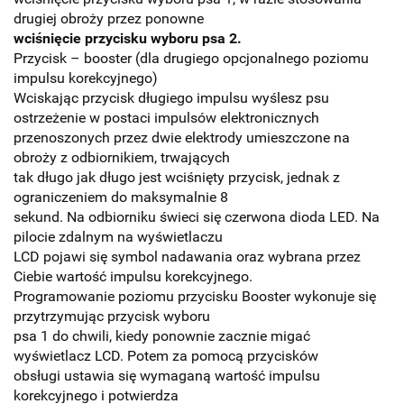
drugiej obroży przez ponowne
wciśnięcie przycisku wyboru psa 2.
Przycisk – booster (dla drugiego opcjonalnego poziomu
impulsu korekcyjnego)
Wciskając przycisk długiego impulsu wyślesz psu
ostrzeżenie w postaci impulsów elektronicznych
przenoszonych przez dwie elektrody umieszczone na
obroży z odbiornikiem, trwających
tak długo jak długo jest wciśnięty przycisk, jednak z
ograniczeniem do maksymalnie 8
sekund. Na odbiorniku świeci się czerwona dioda LED. Na
pilocie zdalnym na wyświetlaczu
LCD pojawi się symbol nadawania oraz wybrana przez
Ciebie wartość impulsu korekcyjnego.
Programowanie poziomu przycisku Booster wykonuje się
przytrzymując przycisk wyboru
psa 1 do chwili, kiedy ponownie zacznie migać
wyświetlacz LCD. Potem za pomocą przycisków
obsługi ustawia się wymaganą wartość impulsu
korekcyjnego i potwierdza