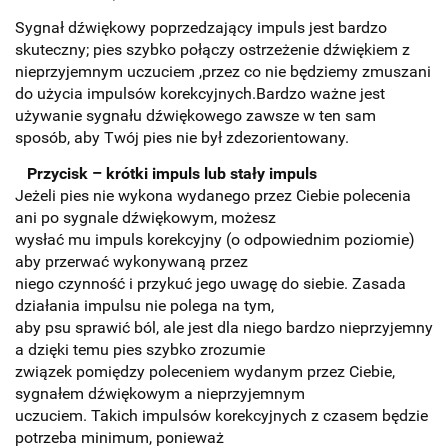
Sygnał dźwiękowy poprzedzający impuls jest bardzo
skuteczny; pies szybko połączy ostrzeżenie dźwiękiem z
nieprzyjemnym uczuciem ,przez co nie będziemy zmuszani
do użycia impulsów korekcyjnych.
Bardzo ważne jest
używanie sygnału dźwiękowego zawsze w ten sam
sposób, aby Twój pies nie był zdezorientowany.
Przycisk – krótki impuls lub stały impuls
Jeżeli pies nie wykona wydanego przez Ciebie polecenia
ani po sygnale dźwiękowym, możesz
wysłać mu impuls korekcyjny (o odpowiednim poziomie)
aby przerwać wykonywaną przez
niego czynność i przykuć jego uwagę do siebie. Zasada
działania impulsu nie polega na tym,
aby psu sprawić ból, ale jest dla niego bardzo nieprzyjemny
a dzięki temu pies szybko zrozumie
związek pomiędzy poleceniem wydanym przez Ciebie,
sygnałem dźwiękowym a nieprzyjemnym
uczuciem. Takich impulsów korekcyjnych z czasem będzie
potrzeba minimum, ponieważ