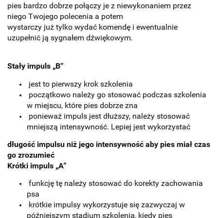
pies bardzo dobrze połączy je z niewykonaniem przez
niego Twojego polecenia a potem
wystarczy już tylko wydać komendę i ewentualnie
uzupełnić ją sygnałem dźwiękowym.
Stały impuls „B“
jest to pierwszy krok szkolenia
początkowo należy go stosować podczas szkolenia
w miejscu, które pies dobrze zna
ponieważ impuls jest dłuższy, należy stosować
mniejszą intensywność. Lepiej jest wykorzystać
długość impulsu niż jego intensywność aby pies miał czas
go zrozumieć
Krótki impuls „A“
funkcję tę należy stosować do korekty zachowania
psa
krótkie impulsy wykorzystuje się zazwyczaj w
późniejszym stadium szkolenia, kiedy pies