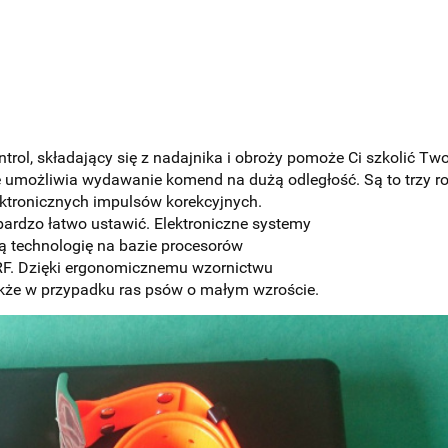
rol, składający się z nadajnika i obroży pomoże Ci szkolić Tw
 umożliwia wydawanie komend na dużą odległość. Są to trzy r
ktronicznych impulsów korekcyjnych.
ardzo łatwo ustawić. Elektroniczne systemy
 technologię na bazie procesorów
RF. Dzięki ergonomicznemu wzornictwu
akże w przypadku ras psów o małym wzroście.