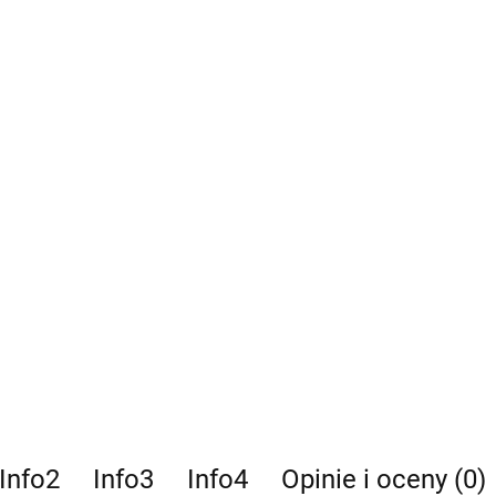
Info2
Info3
Info4
Opinie i oceny (0)