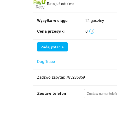
Rata już od:
/ mc
Wysyłka w ciągu
24 godziny
Cena przesyłki
0
Zadaj pytanie
Dog Trace
Zadzwo zapytaj: 785236859
Zostaw telefon