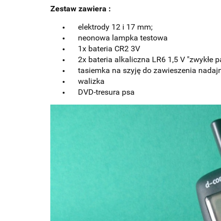
Zestaw zawiera :
elektrody 12 i 17 mm;
neonowa lampka testowa
1x bateria CR2 3V
2x bateria alkaliczna LR6 1,5 V "zwykłe p
tasiemka na szyję do zawieszenia nadaj
walizka
DVD-tresura psa