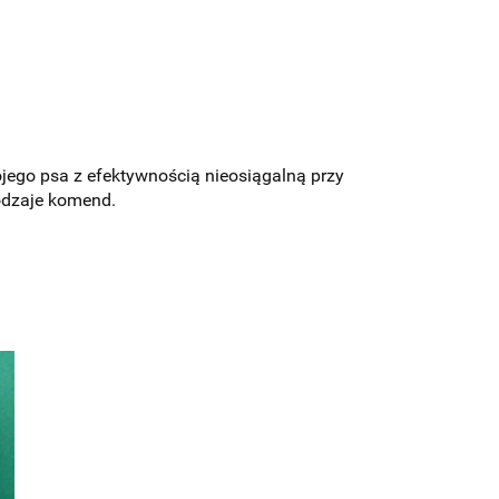
ojego psa z efektywnością nieosiągalną przy
odzaje komend.