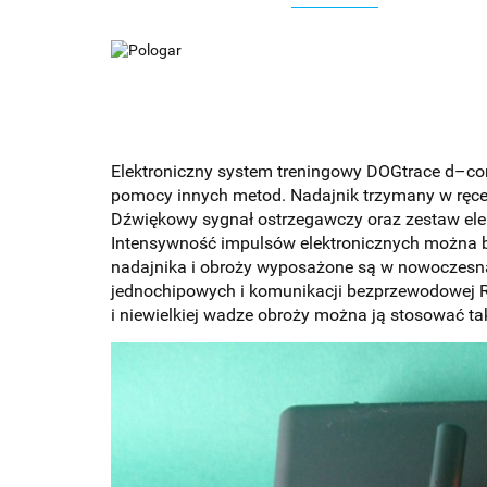
Elektroniczny system treningowy DOGtrace d–cont
pomocy innych metod. Nadajnik trzymany w ręce
Dźwiękowy sygnał ostrzegawczy oraz zestaw ele
Intensywność impulsów elektronicznych można b
nadajnika i obroży wyposażone są w nowoczesną
jednochipowych i komunikacji bezprzewodowej 
i niewielkiej wadze obroży można ją stosować t