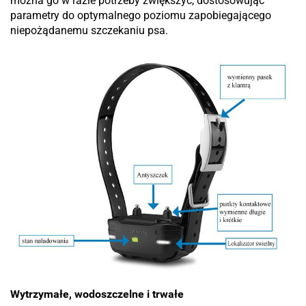
można go w razie potrzeby zwiększyć, dostosowując
parametry do optymalnego poziomu zapobiegającego
niepożądanemu szczekaniu psa.
Wytrzymałe, wodoszczelne i trwałe