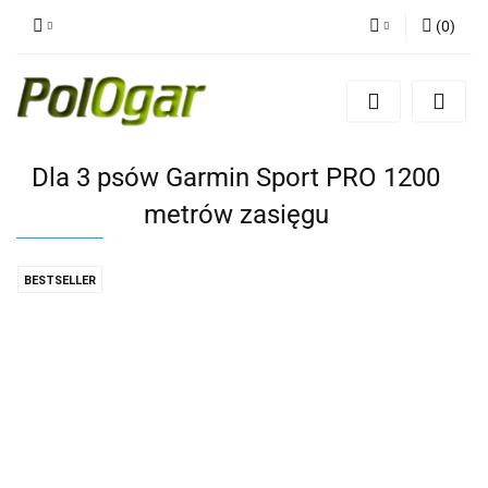
(
0
)
Zaloguj się
Zarejestruj się
Dodaj zgłoszenie
Dla 3 psów Garmin Sport PRO 1200
metrów zasięgu
BESTSELLER