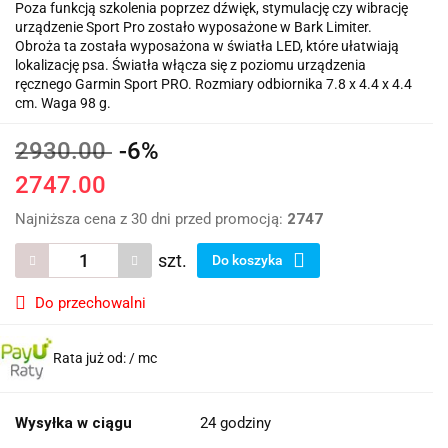
Poza funkcją szkolenia poprzez dźwięk, stymulację czy wibrację
urządzenie Sport Pro zostało wyposażone w Bark Limiter.
Obroża ta została wyposażona w światła LED, które ułatwiają
lokalizację psa. Światła włącza się z poziomu urządzenia
ręcznego Garmin Sport PRO. Rozmiary odbiornika 7.8 x 4.4 x 4.4
cm. Waga 98 g.
2930.00
-6%
2747.00
Najniższa cena z 30 dni przed promocją:
2747
szt.
Do koszyka
Do przechowalni
Rata już od:
/ mc
Wysyłka w ciągu
24 godziny