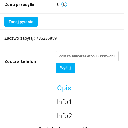
Cena przesyłki
0
Zadaj pytanie
Zadzwo zapytaj: 785236859
Zostaw telefon
Wyślij
Opis
Info1
Info2