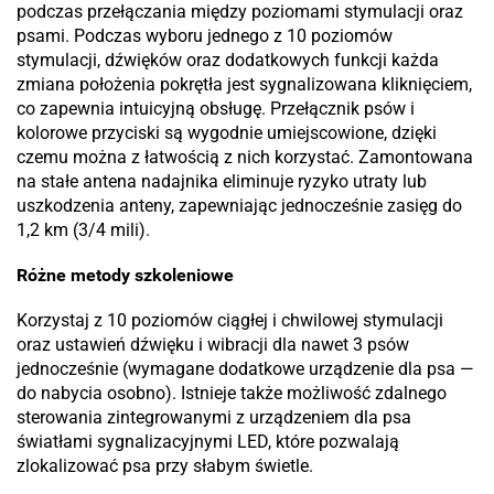
podczas przełączania między poziomami stymulacji oraz
psami. Podczas wyboru jednego z 10 poziomów
stymulacji, dźwięków oraz dodatkowych funkcji każda
zmiana położenia pokrętła jest sygnalizowana kliknięciem,
co zapewnia intuicyjną obsługę. Przełącznik psów i
kolorowe przyciski są wygodnie umiejscowione, dzięki
czemu można z łatwością z nich korzystać. Zamontowana
na stałe antena nadajnika eliminuje ryzyko utraty lub
uszkodzenia anteny, zapewniając jednocześnie zasięg do
1,2 km (3/4 mili).
Różne metody szkoleniowe
Korzystaj z 10 poziomów ciągłej i chwilowej stymulacji
oraz ustawień dźwięku i wibracji dla nawet 3 psów
jednocześnie (wymagane dodatkowe urządzenie dla psa —
do nabycia osobno). Istnieje także możliwość zdalnego
sterowania zintegrowanymi z urządzeniem dla psa
światłami sygnalizacyjnymi LED, które pozwalają
zlokalizować psa przy słabym świetle.