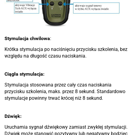
Stymulacja chwilowa
:
Krótka stymulacja po naciśnięciu przycisku szkolenia, bez
względu na długość czasu naciskania.
Ciągła stymulacja:
Stymulacja stosowana przez cały czas naciskania
przycisku szkolenia, maks. przez 8 sekund. Standardowo
stymulacje powinny trwać krócej niż 8 sekund.
Dźwięk:
Uruchamia sygnał dźwiękowy zamiast zwykłej stymulacji.
Dźwięk może stanowić pozytywny lub negatywny bodziec