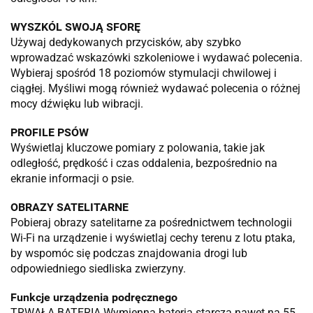
WYSZKÓL SWOJĄ SFORĘ
Używaj dedykowanych przycisków, aby szybko
wprowadzać wskazówki szkoleniowe i wydawać polecenia.
Wybieraj spośród 18 poziomów stymulacji chwilowej i
ciągłej. Myśliwi mogą również wydawać polecenia o różnej
mocy dźwięku lub wibracji.
PROFILE PSÓW
Wyświetlaj kluczowe pomiary z polowania, takie jak
odległość, prędkość i czas oddalenia, bezpośrednio na
ekranie informacji o psie.
OBRAZY SATELITARNE
Pobieraj obrazy satelitarne za pośrednictwem technologii
Wi-Fi na urządzenie i wyświetlaj cechy terenu z lotu ptaka,
by wspomóc się podczas znajdowania drogi lub
odpowiedniego siedliska zwierzyny.
Funkcje urządzenia podręcznego
TRWAŁA BATERIA Wymienna bateria starcza nawet na 55