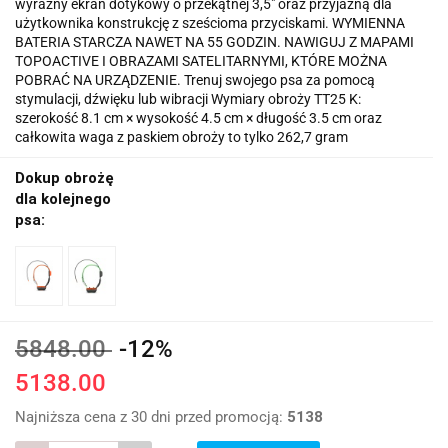
wyraźny ekran dotykowy o przekątnej 3,5″ oraz przyjazną dla
użytkownika konstrukcję z sześcioma przyciskami. WYMIENNA
BATERIA STARCZA NAWET NA 55 GODZIN. NAWIGUJ Z MAPAMI
TOPOACTIVE I OBRAZAMI SATELITARNYMI, KTÓRE MOŻNA
POBRAĆ NA URZĄDZENIE. Trenuj swojego psa za pomocą
stymulacji, dźwięku lub wibracji Wymiary obroży TT25 K:
szerokość 8.1 cm × wysokość 4.5 cm × długość 3.5 cm oraz
całkowita waga z paskiem obroży to tylko 262,7 gram
Dokup obrożę
dla kolejnego
psa:
5848.00
-12%
5138.00
Najniższa cena z 30 dni przed promocją:
5138