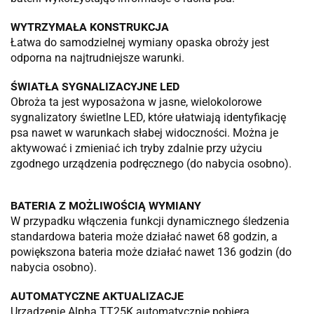
WYTRZYMAŁA KONSTRUKCJA
Łatwa do samodzielnej wymiany opaska obroży jest
odporna na najtrudniejsze warunki.
ŚWIATŁA SYGNALIZACYJNE LED
Obroża ta jest wyposażona w jasne, wielokolorowe
sygnalizatory świetlne LED, które ułatwiają identyfikację
psa nawet w warunkach słabej widoczności. Można je
aktywować i zmieniać ich tryby zdalnie przy użyciu
zgodnego urządzenia podręcznego (do nabycia osobno).
BATERIA Z MOŻLIWOŚCIĄ WYMIANY
W przypadku włączenia funkcji dynamicznego śledzenia
standardowa bateria może działać nawet 68 godzin, a
powiększona bateria może działać nawet 136 godzin (do
nabycia osobno).
AUTOMATYCZNE AKTUALIZACJE
Urządzenie Alpha TT25K automatycznie pobiera