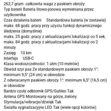
262,7 gram całkowita waga z paskiem obroży
Typ baterii Bateria litowo-jonowa wymieniana przez
użytkownika
Czas działania baterii Standardowa bateria (w zestawie)
maks. 68 godz. pracy przy użyciu funkcji dynamicznego
śledzenia (domyślnie)
maks. 25 godz. pracy z aktualizacjami lokalizacji co 5 sek.
maks. 84 godz. pracy z aktualizacjami lokalizacji co 2
minuty
Zasięg 10 km
Interfejs USB-C
Klasa wodoszczelności 1 atm (10 metrów)
Obwód szyi psa Ze standardowym paskiem obroży 1″:
minimum 9,5″ (24 cm) w obwodzie
Z odwracanym paskiem obroży 1″: minimum 6,5″ (16,5 cm)
w obwodzie
Bardzo czuły odbiornik GPS/Galileo Tak
Antena GPS Montowany na górze, zielony
Stymulacja/wibracje/dźwięk Tak
Światła sygnalizacyjne LED Tak (wiele opcji kolorów)