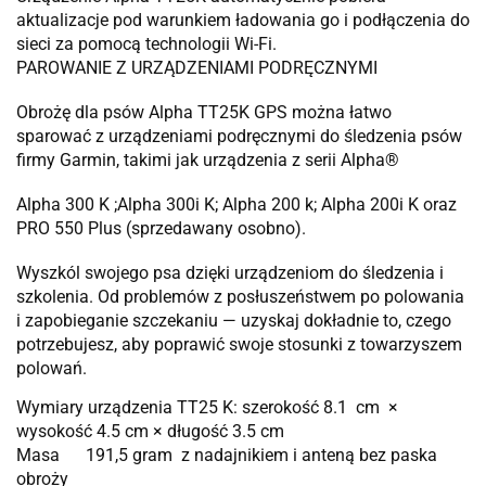
aktualizacje pod warunkiem ładowania go i podłączenia do
sieci za pomocą technologii Wi-Fi.
PAROWANIE Z URZĄDZENIAMI PODRĘCZNYMI
Obrożę dla psów Alpha TT25K GPS można łatwo
sparować z urządzeniami podręcznymi do śledzenia psów
firmy Garmin, takimi jak urządzenia z serii Alpha®
Alpha 300 K ;Alpha 300i K; Alpha 200 k; Alpha 200i K oraz
PRO 550 Plus (sprzedawany osobno).
Wyszkól swojego psa dzięki urządzeniom do śledzenia i
szkolenia. Od problemów z posłuszeństwem po polowania
i zapobieganie szczekaniu — uzyskaj dokładnie to, czego
potrzebujesz, aby poprawić swoje stosunki z towarzyszem
polowań.
Wymiary urządzenia TT25 K: szerokość 8.1 cm ×
wysokość 4.5 cm × długość 3.5 cm
Masa 191,5 gram z nadajnikiem i anteną bez paska
obroży