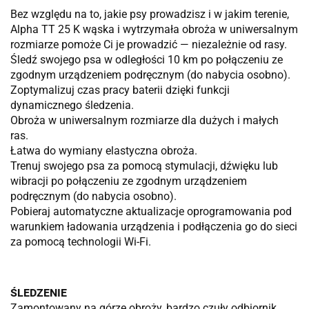
Bez względu na to, jakie psy prowadzisz i w jakim terenie,
Alpha TT 25 K wąska i wytrzymała obroża w uniwersalnym
rozmiarze pomoże Ci je prowadzić — niezależnie od rasy.
Śledź swojego psa w odległości 10 km po połączeniu ze
zgodnym urządzeniem podręcznym (do nabycia osobno).
Zoptymalizuj czas pracy baterii dzięki funkcji
dynamicznego śledzenia.
Obroża w uniwersalnym rozmiarze dla dużych i małych
ras.
Łatwa do wymiany elastyczna obroża.
Trenuj swojego psa za pomocą stymulacji, dźwięku lub
wibracji po połączeniu ze zgodnym urządzeniem
podręcznym (do nabycia osobno).
Pobieraj automatyczne aktualizacje oprogramowania pod
warunkiem ładowania urządzenia i podłączenia go do sieci
za pomocą technologii Wi-Fi.
ŚLEDZENIE
Zamontowany na górze obroży, bardzo czuły odbiornik