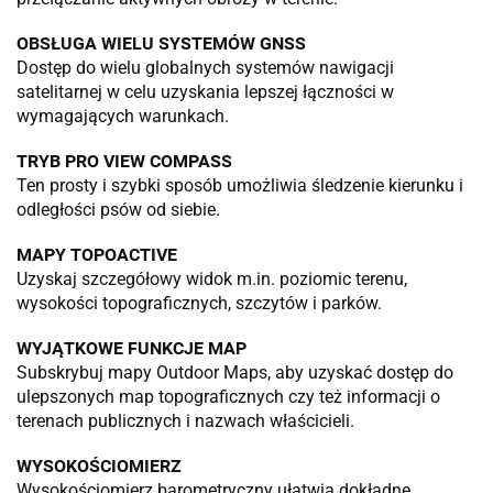
OBSŁUGA WIELU SYSTEMÓW GNSS
Dostęp do wielu globalnych systemów nawigacji
satelitarnej w celu uzyskania lepszej łączności w
wymagających warunkach.
TRYB PRO VIEW COMPASS
Ten prosty i szybki sposób umożliwia śledzenie kierunku i
odległości psów od siebie.
MAPY TOPOACTIVE
Uzyskaj szczegółowy widok m.in. poziomic terenu,
wysokości topograficznych, szczytów i parków.
WYJĄTKOWE FUNKCJE MAP
Subskrybuj mapy Outdoor Maps, aby uzyskać dostęp do
ulepszonych map topograficznych czy też informacji o
terenach publicznych i nazwach właścicieli.
WYSOKOŚCIOMIERZ
Wysokościomierz barometryczny ułatwia dokładne