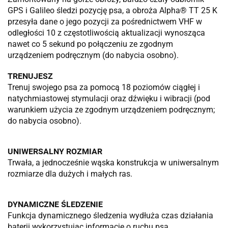
GPS i Galileo śledzi pozycję psa, a obroża Alpha® TT 25 K
przesyła dane o jego pozycji za pośrednictwem VHF w
odległości 10 z częstotliwością aktualizacji wynosząca
nawet co 5 sekund po połączeniu ze zgodnym
urządzeniem podręcznym (do nabycia osobno).
TRENUJESZ
Trenuj swojego psa za pomocą 18 poziomów ciągłej i
natychmiastowej stymulacji oraz dźwięku i wibracji (pod
warunkiem użycia ze zgodnym urządzeniem podręcznym;
do nabycia osobno).
UNIWERSALNY ROZMIAR
Trwała, a jednocześnie wąska konstrukcja w uniwersalnym
rozmiarze dla dużych i małych ras.
DYNAMICZNE ŚLEDZENIE
Funkcja dynamicznego śledzenia wydłuża czas działania
baterii wykorzystując informacje o ruchu psa.