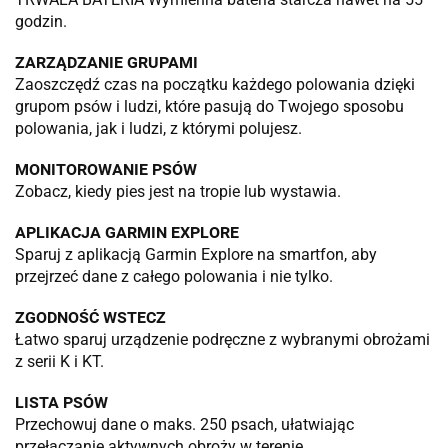
godzin.
ZARZĄDZANIE GRUPAMI
Zaoszczędź czas na początku każdego polowania dzięki
grupom psów i ludzi, które pasują do Twojego sposobu
polowania, jak i ludzi, z którymi polujesz.
MONITOROWANIE PSÓW
Zobacz, kiedy pies jest na tropie lub wystawia.
APLIKACJA GARMIN EXPLORE
Sparuj z aplikacją Garmin Explore na smartfon, aby
przejrzeć dane z całego polowania i nie tylko.
ZGODNOŚĆ WSTECZ
Łatwo sparuj urządzenie podręczne z wybranymi obrożami
z serii K i KT.
LISTA PSÓW
Przechowuj dane o maks. 250 psach, ułatwiając
przełączanie aktywnych obroży w terenie.