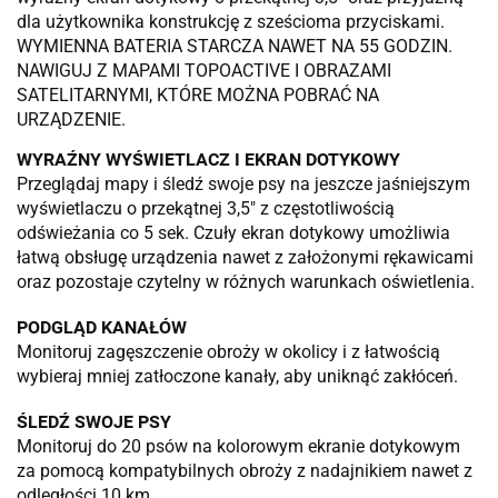
dla użytkownika konstrukcję z sześcioma przyciskami.
WYMIENNA BATERIA STARCZA NAWET NA 55 GODZIN.
NAWIGUJ Z MAPAMI TOPOACTIVE I OBRAZAMI
SATELITARNYMI, KTÓRE MOŻNA POBRAĆ NA
URZĄDZENIE.
WYRAŹNY WYŚWIETLACZ I EKRAN DOTYKOWY
Przeglądaj mapy i śledź swoje psy na jeszcze jaśniejszym
wyświetlaczu o przekątnej 3,5″ z częstotliwością
odświeżania co 5 sek. Czuły ekran dotykowy umożliwia
łatwą obsługę urządzenia nawet z założonymi rękawicami
oraz pozostaje czytelny w różnych warunkach oświetlenia.
PODGLĄD KANAŁÓW
Monitoruj zagęszczenie obroży w okolicy i z łatwością
wybieraj mniej zatłoczone kanały, aby uniknąć zakłóceń.
ŚLEDŹ SWOJE PSY
Monitoruj do 20 psów na kolorowym ekranie dotykowym
za pomocą kompatybilnych obroży z nadajnikiem nawet z
odległości 10 km.