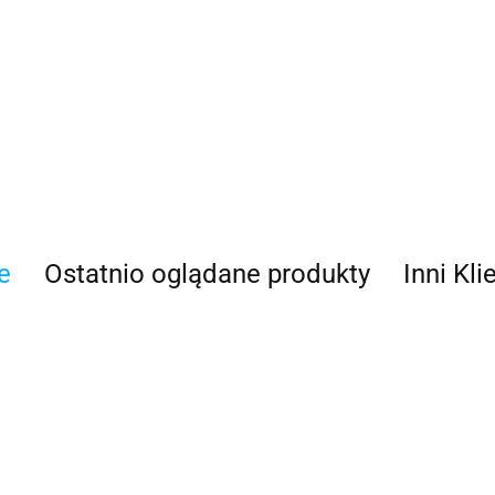
e
Ostatnio oglądane produkty
Inni Kli