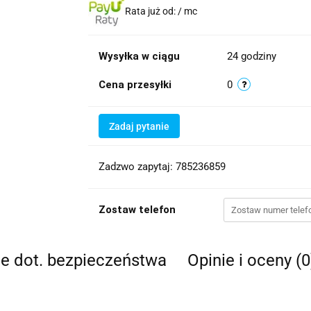
Rata już od:
/ mc
Wysyłka w ciągu
24 godziny
Cena przesyłki
0
Zadaj pytanie
Zadzwo zapytaj: 785236859
Zostaw telefon
je dot. bezpieczeństwa
Opinie i oceny (0