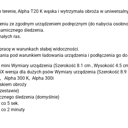
im terenie, Alpha T20 K wąska i wytrzymała obroża w uniwersal
zeniu ze zgodnym urządzeniem podręcznym (do nabycia osobno
ynamicznego śledzenia.
ałych ras.
 pracę w warunkach słabej widoczności.
nia pod warunkiem ładowania urządzenia i podłączenia go do s
 mini Wymiary urządzenia (Szerokość 8.1 cm , Wysokość 4.5 c
X wersja dla dużych psów Wymiary urządzenia (Szerokość 8.9
, Alpha 300 K, Alpha 300i
askiem obroży
zestawie)
icznego śledzenia (domyślnie)
 co 5 sek.
i co 2 minuty