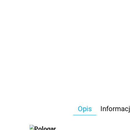
Opis
Informac