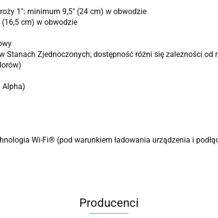
ży 1″: minimum 9,5″ (24 cm) w obwodzie
 (16,5 cm) w obwodzie
owy
Stanach Zjednoczonych; dostępność różni się zależności od 
lorów)
i Alpha)
nologia Wi-Fi® (pod warunkiem ładowania urządzenia i podłącz
Producenci