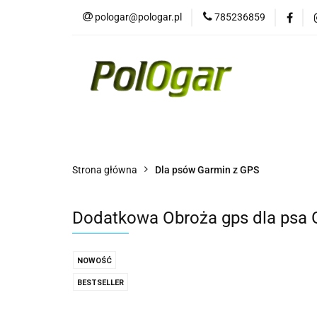
pologar@pologar.pl
785236859
Kategorie
Wszystkie kategorie
Kateg
Strona główna
Dla psów Garmin z GPS
Dodatkowa Obroża gps dla psa 
NOWOŚĆ
BESTSELLER