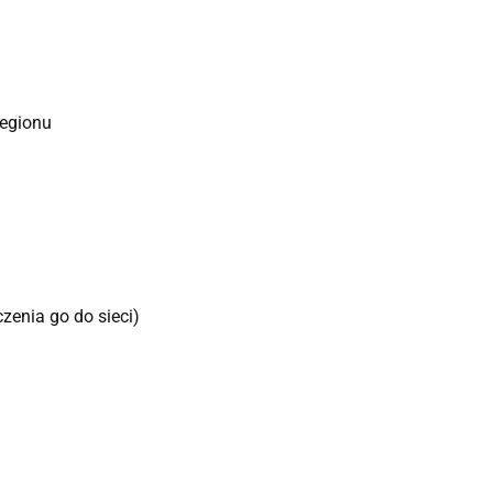
regionu
enia go do sieci)