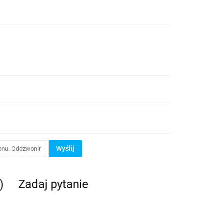
Wyślij
)
Zadaj pytanie