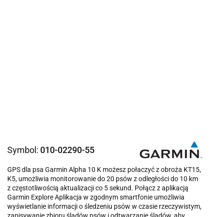
Symbol:
010-02290-55
GPS dla psa Garmin Alpha 10 K możesz połaczyć z obroża KT15,
K5, umożliwia monitorowanie do 20 psów z odległości do 10 km
z częstotliwością aktualizacji co 5 sekund. Połącz z aplikacją
Garmin Explore Aplikacja w zgodnym smartfonie umożliwia
wyświetlanie informacji o śledzeniu psów w czasie rzeczywistym,
zapisywanie zbioru śladów psów i odtwarzanie śladów, aby