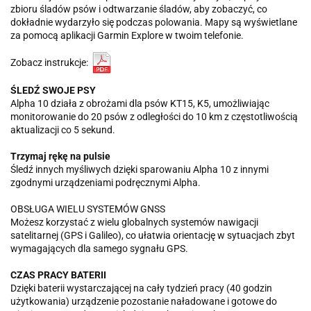
zbioru śladów psów i odtwarzanie śladów, aby zobaczyć, co
dokładnie wydarzyło się podczas polowania. Mapy są wyświetlane
za pomocą aplikacji Garmin Explore w twoim telefonie.
Zobacz instrukcje:
ŚLEDŹ SWOJE PSY
Alpha 10 działa z obrożami dla psów KT15, K5, umożliwiając
monitorowanie do 20 psów z odległości do 10 km z częstotliwością
aktualizacji co 5 sekund.
Trzymaj rękę na pulsie
Śledź innych myśliwych dzięki sparowaniu Alpha 10 z innymi
zgodnymi urządzeniami podręcznymi Alpha.
OBSŁUGA WIELU SYSTEMÓW GNSS
Możesz korzystać z wielu globalnych systemów nawigacji
satelitarnej (GPS i Galileo), co ułatwia orientację w sytuacjach zbyt
wymagających dla samego sygnału GPS.
CZAS PRACY BATERII
Dzięki baterii wystarczającej na cały tydzień pracy (40 godzin
użytkowania) urządzenie pozostanie naładowane i gotowe do