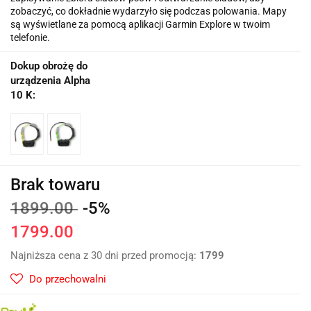
zobaczyć, co dokładnie wydarzyło się podczas polowania. Mapy
są wyświetlane za pomocą aplikacji Garmin Explore w twoim
telefonie.
Dokup obrożę do
urządzenia Alpha
10 K:
Brak towaru
1899.00
-5%
1799.00
Najniższa cena z 30 dni przed promocją:
1799
Do przechowalni