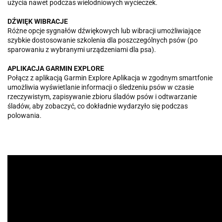
użycia nawet podczas wielodniowych wycieczek.
DŹWIĘK WIBRACJE
Różne opcje sygnałów dźwiękowych lub wibracji umożliwiające
szybkie dostosowanie szkolenia dla poszczególnych psów (po
sparowaniu z wybranymi urządzeniami dla psa).
APLIKACJA GARMIN EXPLORE
Połącz z aplikacją Garmin Explore Aplikacja w zgodnym smartfonie
umożliwia wyświetlanie informacji o śledzeniu psów w czasie
rzeczywistym, zapisywanie zbioru śladów psów i odtwarzanie
śladów, aby zobaczyć, co dokładnie wydarzyło się podczas
polowania.