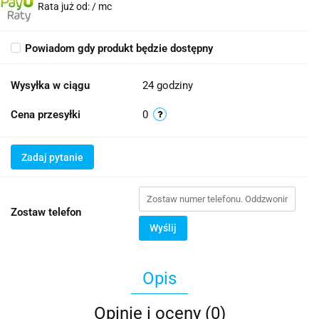
Rata już od:
/ mc
Powiadom gdy produkt będzie dostępny
Wysyłka w ciągu
24 godziny
Cena przesyłki
0
Zadaj pytanie
Zostaw telefon
Wyślij
Opis
Opinie i oceny (0)