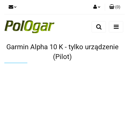
(
0
)
Zaloguj się
Zarejestruj się
Dodaj zgłoszenie
Garmin Alpha 10 K - tylko urządzenie
(Pilot)