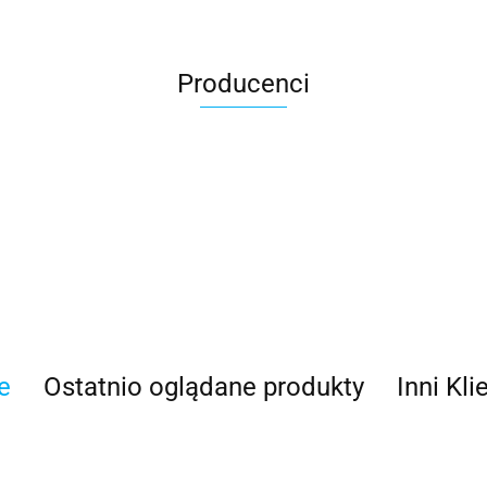
Producenci
e
Ostatnio oglądane produkty
Inni Kli