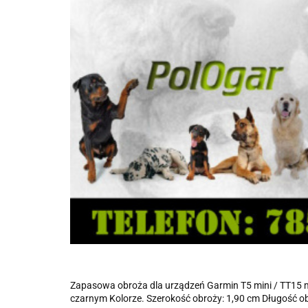
Zapasowa obroża dla urządzeń Garmin T5 mini / TT15 m
czarnym Kolorze. Szerokość obroży: 1,90 cm Długość o