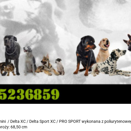
ini / Delta XC / Delta Sport XC / PRO SPORT wykonana z poliurytenowe
broży: 68,50 cm